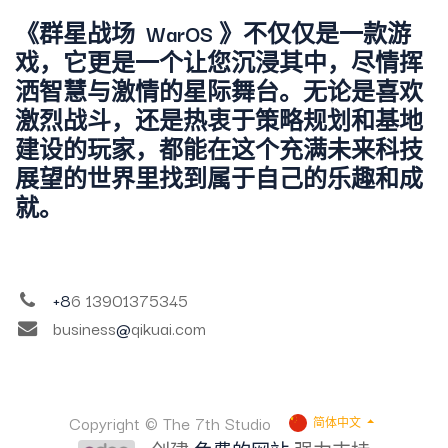
WarOS
《群星战场
》不仅仅是一款游
戏，它更是一个让您沉浸其中，尽情挥
洒智慧与激情的星际舞台。无论是喜欢
激烈战斗，还是热衷于策略规划和基地
建设的玩家，都能在这个充满未来科技
展望的世界里找到属于自己的乐趣和成
就。
+8
6 13901375345
business
@
qikuai.com
Copyright © The 7th Studio
简体中文