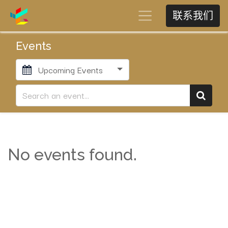
联系我们
Events
Upcoming Events
No events found.