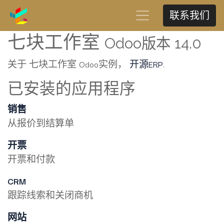
联系我们
七块工作室
Odoo版本 14.0
关于 七块工作室 Odoo实例，
开源ERP
.
已安装的应用程序
销售
从报价到结算单
开票
开票和付款
CRM
跟踪线索和关闭商机
网站